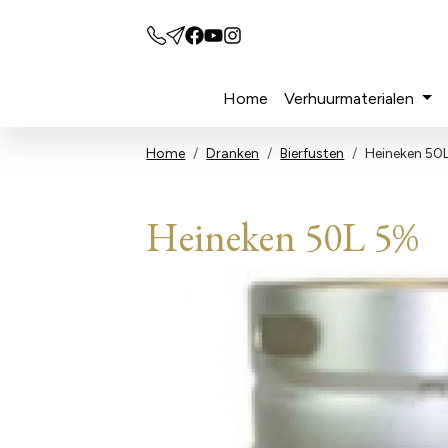
Home
Verhuurmaterialen
Home
Dranken
Bierfusten
Heineken 50
Heineken 50L 5%