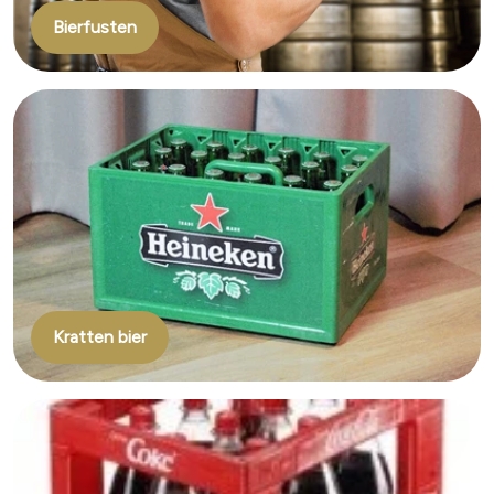
Bierfusten
Kratten bier