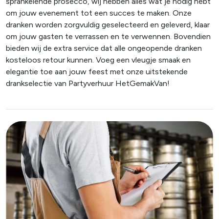
sprankelende prosecco, wij hebben alles wat je nodig hebt
om jouw evenement tot een succes te maken. Onze
dranken worden zorgvuldig geselecteerd en geleverd, klaar
om jouw gasten te verrassen en te verwennen. Bovendien
bieden wij de extra service dat alle ongeopende dranken
kosteloos retour kunnen. Voeg een vleugje smaak en
elegantie toe aan jouw feest met onze uitstekende
drankselectie van Partyverhuur HetGemakVan!