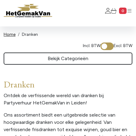
Account
0
Winkel
Home
Dranken
Incl. BTW
Excl. BTW
Bekijk Categorieën
Dranken
Ontdek de verfrissende wereld van dranken bij
Partyverhuur HetGemakVan in Leiden!
Ons assortiment biedt een uitgebreide selectie van
hoogwaardige dranken voor elke gelegenheid. Van
verfrissende frisdranken tot exquise wijnen, goud bier en