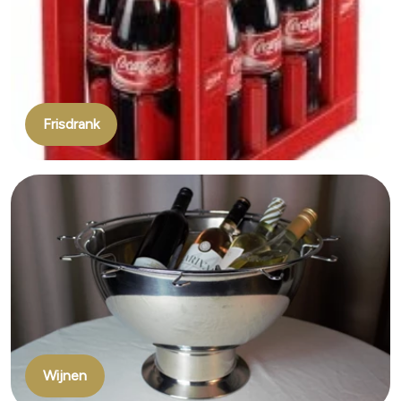
Frisdrank
Wijnen