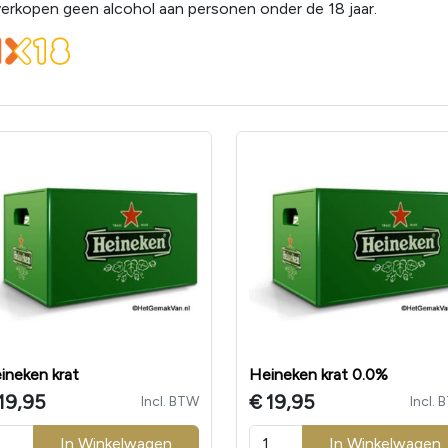
verkopen geen alcohol aan personen onder de 18 jaar.
ineken krat
Heineken krat 0.0%
19,95
€
19,95
Incl. BTW
Incl.
In Winkelwagen
In Winkelwagen