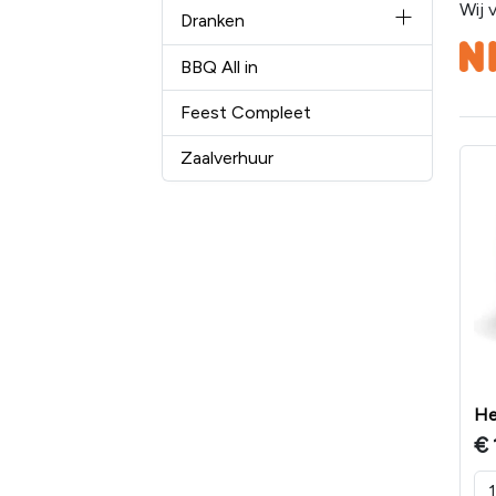
Wij 
Dranken
BBQ All in
Feest Compleet
Zaalverhuur
He
€