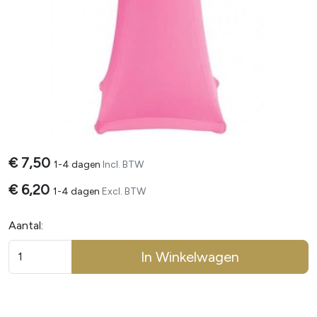
€
7,50
1-4 dagen
Incl. BTW
€
6,20
1-4 dagen
Excl. BTW
Aantal:
In Winkelwagen