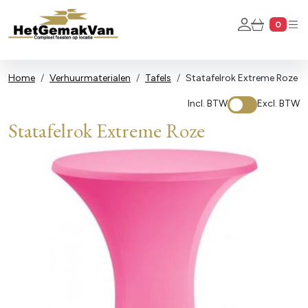
Account
0
Winkel
Home
Verhuurmaterialen
Tafels
Statafelrok Extreme Roze
Incl. BTW
Excl. BTW
Statafelrok Extreme Roze